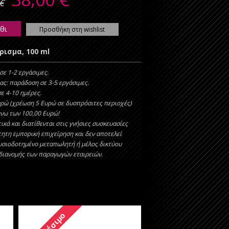
€
θι
Προσθήκη στη wishlist
ρισμα, 100 ml
σε 1-2 εργάσιμες.
ας: παράδοση σε 3-5 εργάσιμες.
ε 4-10 ημέρες.
υρώ (χρέωση 5 Ευρώ σε δυσπρόσιτες περιοχές)
άνω των 100,00 Ευρώ!
ικά και διατίθενται στις γνήσιες συσκευασίες
τητη εμπορική επιχείρηση και δεν αποτελεί
υσιοδοτημένο μεταπωλητή ή μέλος δικτύου
 διανομής των παραγωγών εταιρειών.