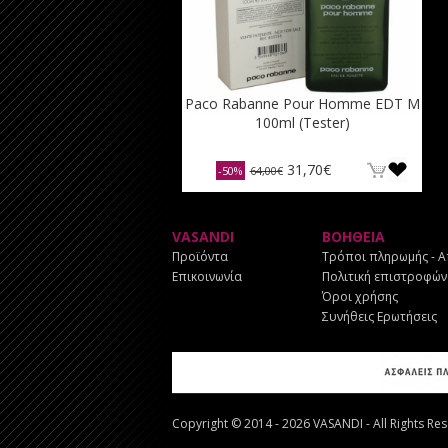
Paco Rabanne Pour Homme EDT M
100ml (Tester)
31,70€
-50%
64,00€
VASANDI
ΒΟΗΘΕΙΑ
Προϊόντα
Τρόποι πληρωμής - 
Επικοινωνία
Πολιτική επιστροφών
Όροι χρήσης
Συνήθεις Ερωτήσεις
Copyright © 2014 - 2026 VASANDI - All Rights Re