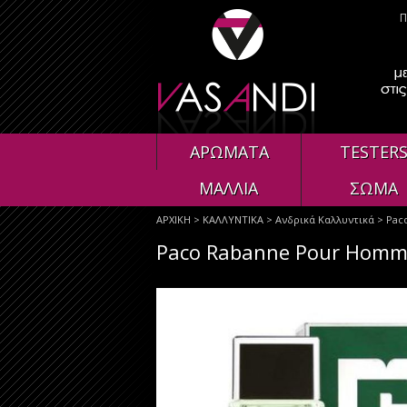
Π
ΑΡΩΜΑΤΑ
TESTER
ΜΑΛΛΙΑ
ΣΩΜΑ
ΑΡΧΙΚΗ
>
ΚΑΛΛΥΝΤΙΚΑ
>
Ανδρικά Καλλυντικά
> Paco
Paco Rabanne Pour Homme 