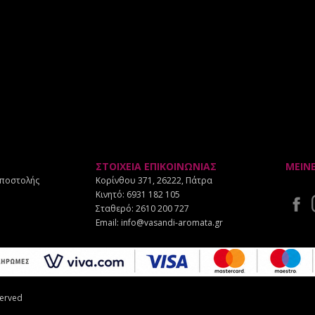
ΣΤΟΙΧΕΙΑ ΕΠΙΚΟΙΝΩΝΙΑΣ
ΜΕΙΝ
Αποστολής
Κορίνθου 371, 26222, Πάτρα
Κινητό:
6931 182 105
Σταθερό:
2610 200 727
Email:
info@vasandi-aromata.gr
served