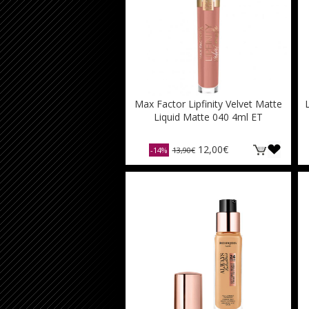
Max Factor Lipfinity Velvet Matte
Liquid Matte 040 4ml ET
12,00€
-14%
13,90€