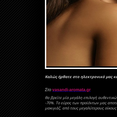
Καλώς ήρθατε στο ηλεκτρονικό μας κ
Στο
vasandi-aromata.gr
θα βρείτε μία μεγάλη επιλογή αυθεντικ
-70%. Τo εύρος των προϊόντων μας αποτε
μακιγιάζ, από τους μεγαλύτερους οίκους 