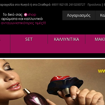
αραγγελία στο Κινητό ή στο Σταθερό:
6931182105
2610200727
Προϊόντα
|
Λογαριασμός
Κα
S
SET
ΚΑΛΛΥΝΤΙΚΑ
ΜΑΚΙ