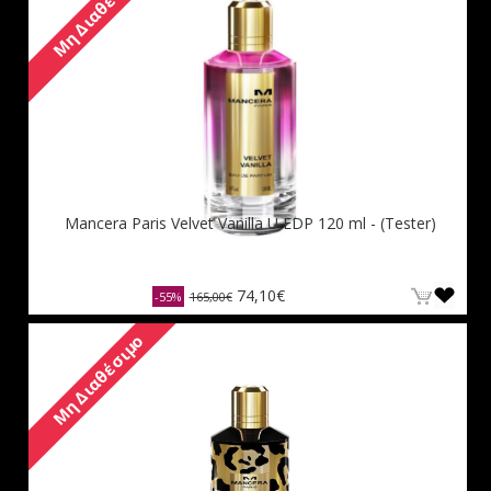
Μη Διαθέσιμο
Mancera Paris Velvet Vanilla U EDP 120 ml - (Tester)
74,10€
-55%
165,00€
Μη Διαθέσιμο