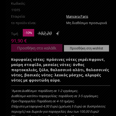
Κωδικός:
11015
Εταιρεία:
Mancera Paris
το προϊόν είναι:
Μη διαθέσιμο προσωρινά
-10%
102,20
€
Τιμή
91,90
€
Προσθήκη στο καλάθι
Προσθήκη στη wishlist
Κορυφαίες νότες: πράσινες νότες γκρέιπφρουτ,
μαύρη σταφίδα, μεσαίες νότες: άνθος
πορτοκαλιάς, ξύλο, θαλασσινό αλάτι, θαλασσινές
νότες, βασικές νότες: λευκός μόσχος, αλμυρές
νότες με φρουτώδη αύρα.
'Aμεσα Διαθέσιμο: παράδοση σε 1-2 εργάσιμες.
Διαθέσιμο κατόπιν παραγγελίας: παράδοση σε 3-5 εργάσιμες.
Προ-Παραγγελία: Παράδοση σε 4-10 ημέρες.
Ελάχιστα μεταφορικά 4,00 Ευρώ (χρέωση 5 Ευρώ σε δυσπρόσιτες
περιοχές) και δωρεάν για παραγγελίες άνω των 100,00 Ευρώ!