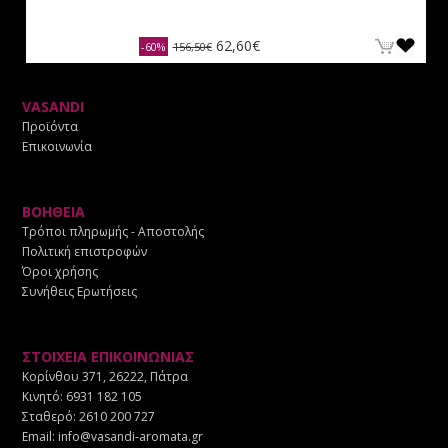
62,60€
-60%
156,50€
VASANDI
Προϊόντα
Επικοινωνία
ΒΟΗΘΕΙΑ
Τρόποι πληρωμής - Αποστολής
Πολιτική επιστροφών
Όροι χρήσης
Συνήθεις Ερωτήσεις
ΣΤΟΙΧΕΙΑ ΕΠΙΚΟΙΝΩΝΙΑΣ
Κορίνθου 371, 26222, Πάτρα
Κινητό:
6931 182 105
Σταθερό:
2610 200 727
Email:
info@vasandi-aromata.gr