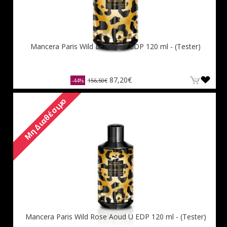
Mancera Paris Wild Leather U EDP 120 ml - (Tester)
87,20€
-44%
156,50€
Μη Διαθέσιμο
Mancera Paris Wild Rose Aoud U EDP 120 ml - (Tester)