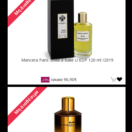
Μη Διαθέσιμο
Mancera Paris Soleil d`Italie U EDP 120 ml /2019
96,90€
-25%
129,00€
Μη Διαθέσιμο