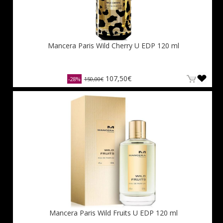
Mancera Paris Wild Cherry U EDP 120 ml
107,50€
-28%
150,00€
Mancera Paris Wild Fruits U EDP 120 ml