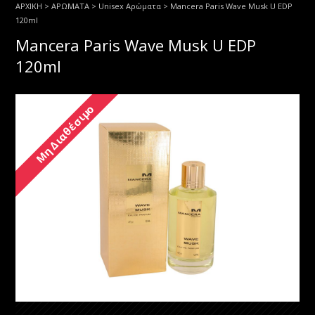
ΑΡΧΙΚΗ
>
ΑΡΩΜΑΤΑ
>
Unisex Αρώματα
> Mancera Paris Wave Musk U EDP
120ml
Mancera Paris Wave Musk U EDP
120ml
Μη Διαθέσιμο