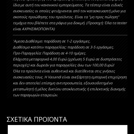
ίδια με αυτή του κανονικού εμπορεύματος. Τα τέστερ είναι ειδικές
συσκευασίες οι οποίες φτιάχνονται από τον κατασκευαστή μόνο για
σκοπούς προώθησης του προϊόντος. Είναι τα "μη προς πώληση"
τεμάχια που βλέπετε στα ράφια για δοκιμή. (Προσοχή: Όλα τα tester
είναι ΑΧΡΗΣΙΜΟΠΟΙΗΤΑ)
'Aμεσα Διαθέσιμο: παράδοση σε 1-2 εργάσιμες.
Διαθέσιμο κατόπιν παραγγελίας: παράδοση σε 3-5 εργάσιμες.
Προ-Παραγγελία: Παράδοση σε 4-10 ημέρες.
Ελάχιστα μεταφορικά 4,00 Ευρώ (χρέωση 5 Ευρώ σε δυσπρόσιτες
περιοχές) και δωρεάν για παραγγελίες άνω των 100,00 Ευρώ!
Όλα τα προϊόντα είναι αυθεντικά και διατίθενται στις γνήσιες
συσκευασίες τους. Η Vasandi είναι ανεξάρτητη εμπορική επιχείρηση
και δεν αποτελεί επίσημη αντιπροσωπεία, εξουσιοδοτημένο
μεταπωλητή ή μέλος δικτύου αποκλειστικής ή επιλεκτικής διανομής
των παραγωγών εταιρειών.
ΣΧΕΤΙΚΑ ΠΡΟΪΟΝΤΑ