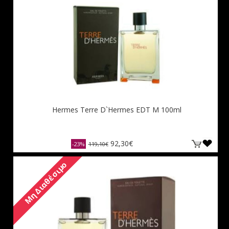
Hermes Terre D`Hermes EDT M 100ml
92,30€
-23%
119,10€
Μη Διαθέσιμο