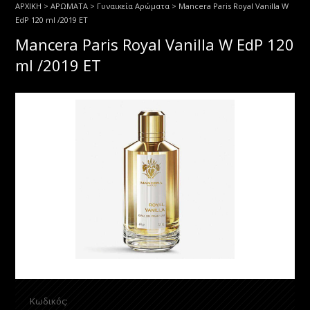
ΑΡΧΙΚΗ
>
ΑΡΩΜΑΤΑ
>
Γυναικεία Αρώματα
> Mancera Paris Royal Vanilla W
EdP 120 ml /2019 ET
Mancera Paris Royal Vanilla W EdP 120
ml /2019 ET
Κωδικός: