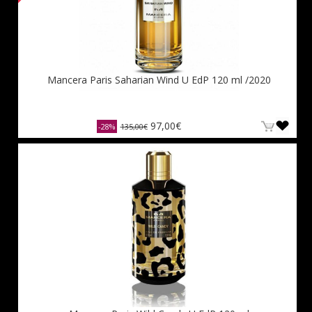
Mancera Paris Saharian Wind U EdP 120 ml /2020
97,00€
-28%
135,00€