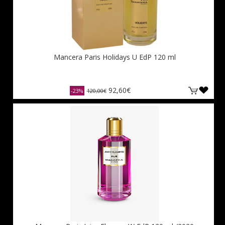
Mancera Paris Holidays U EdP 120 ml
92,60€
-23%
120,00€