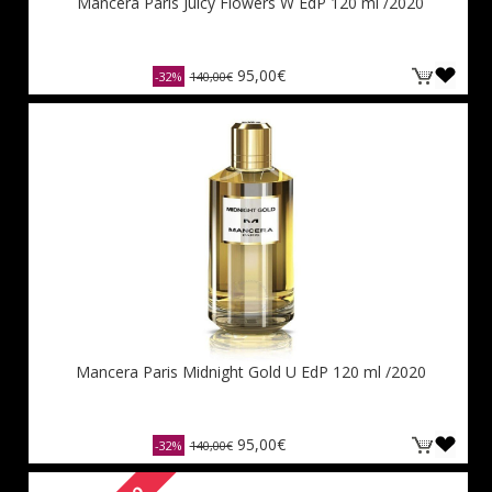
Mancera Paris Juicy Flowers W EdP 120 ml /2020
95,00€
-32%
140,00€
Mancera Paris Midnight Gold U EdP 120 ml /2020
95,00€
-32%
140,00€