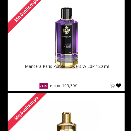
Μη Διαθέσιμο
Mancera Paris Purple Flowers W EdP 120 ml
105,30€
-30%
150,00€
Μη Διαθέσιμο