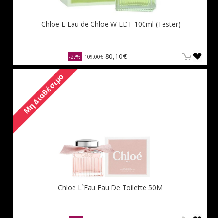
Chloe L Eau de Chloe W EDT 100ml (Tester)
80,10€
-27%
109,00€
Μη Διαθέσιμο
Chloe L`Eau Eau De Toilette 50Ml