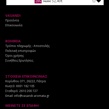
52,40€
-29%
74,00€
VASANDI
Προϊόντα
Επικοινωνία
ΒΟΗΘΕΙΑ
Τρόποι πληρωμής - Αποστολής
Πολιτική επιστροφών
Όροι χρήσης
Συνήθεις Ερωτήσεις
ΣΤΟΙΧΕΙΑ ΕΠΙΚΟΙΝΩΝΙΑΣ
Κορίνθου 371, 26222, Πάτρα
Κινητό:
6931 182 105
Σταθερό:
2610 200 727
Email:
info@vasandi-aromata.gr
ΜΕΙΝΕΤΕ ΣΕ ΕΠΑΦΗ