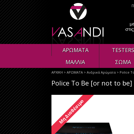
Π
ΑΡΩΜΑΤΑ
TESTER
ΜΑΛΛΙΑ
ΣΩΜΑ
ΑΡΧΙΚΗ
>
ΑΡΩΜΑΤΑ
>
Ανδρικά Αρώματα
> Police To
Police To Be [or not to be
Μη Διαθέσιμο