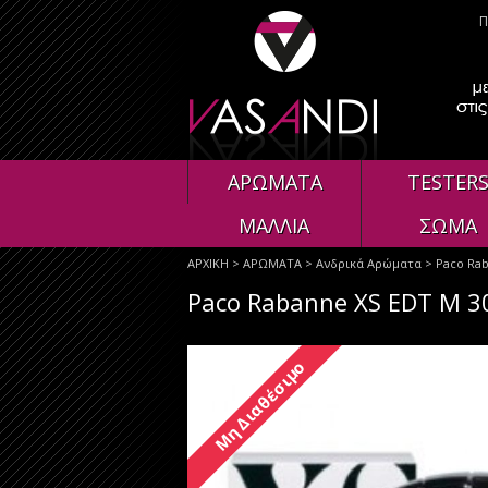
Π
ΑΡΩΜΑΤΑ
TESTER
ΜΑΛΛΙΑ
ΣΩΜΑ
ΑΡΧΙΚΗ
>
ΑΡΩΜΑΤΑ
>
Ανδρικά Αρώματα
> Paco Rab
Paco Rabanne XS EDT M 3
Μη Διαθέσιμο