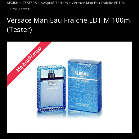
ΑΡΧΙΚΗ
>
TESTERS
>
Ανδρικά Testers
> Versace Man Eau Fraiche EDT M
100ml (Tester)
Versace Man Eau Fraiche EDT M 100ml
(Tester)
Μη Διαθέσιμο