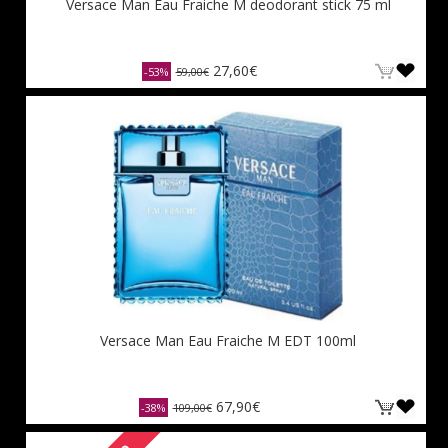
Versace Man Eau Fraiche M deodorant stick 75 ml
27,60€
-53%
59,00€
Versace Man Eau Fraiche M EDT 100ml
67,90€
-38%
109,00€