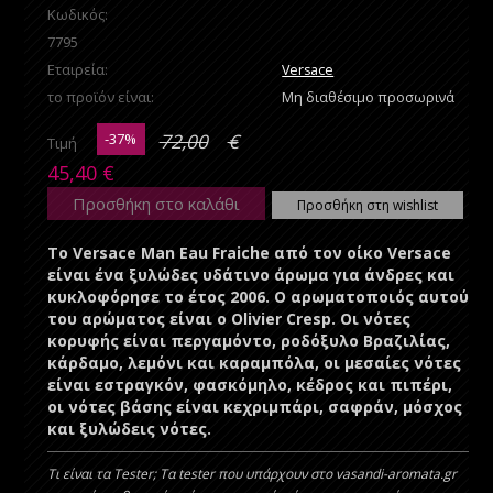
Κωδικός:
7795
Εταιρεία:
Versace
το προϊόν είναι:
Μη διαθέσιμο προσωρινά
-37%
72,00
€
Τιμή
45,40
€
Προσθήκη στο καλάθι
Προσθήκη στη wishlist
Το Versace Man Eau Fraiche από τον οίκο Versace
είναι ένα ξυλώδες υδάτινο άρωμα για άνδρες και
κυκλοφόρησε το έτος 2006. Ο αρωματοποιός αυτού
του αρώματος είναι ο Olivier Cresp. Οι νότες
κορυφής είναι περγαμόντο, ροδόξυλο Βραζιλίας,
κάρδαμο, λεμόνι και καραμπόλα, οι μεσαίες νότες
είναι εστραγκόν, φασκόμηλο, κέδρος και πιπέρι,
οι νότες βάσης είναι κεχριμπάρι, σαφράν, μόσχος
και ξυλώδεις νότες.
Τι είναι τα Tester; Τα tester που υπάρχουν στο vasandi-aromata.gr