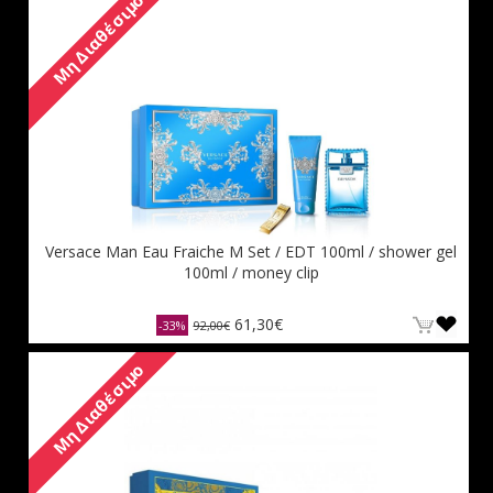
Μη Διαθέσιμο
Versace Man Eau Fraiche M Set / EDT 100ml / shower gel
100ml / money clip
61,30€
-33%
92,00€
Μη Διαθέσιμο