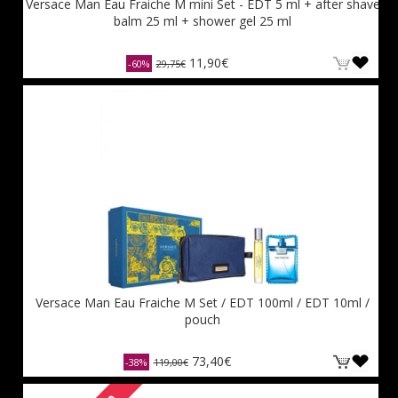
Versace Man Eau Fraiche M mini Set - EDT 5 ml + after shave
balm 25 ml + shower gel 25 ml
11,90€
-60%
29,75€
Versace Man Eau Fraiche M Set / EDT 100ml / EDT 10ml /
pouch
73,40€
-38%
119,00€